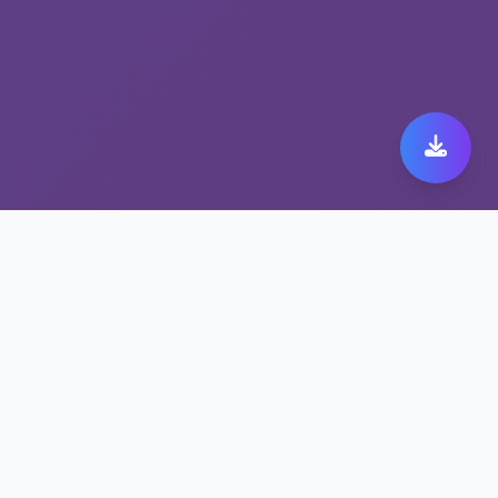
安全稳定的astrill下载安
装包从无限流量加速器开
始
astrill下载安装包全球节点即刻接入